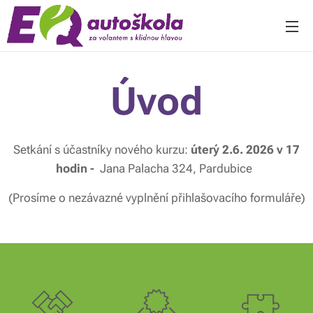
Úvod
Setkání s účastníky nového kurzu:
úterý 2.6
.
2026 v 17
hodin -
Jana Palacha 324, Pardubice
(Prosíme o nezávazné vyplnění přihlašovacího formuláře)