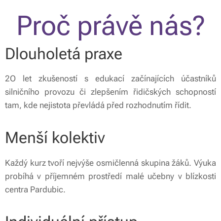
Proč právě nás?
Dlouholetá praxe
2O let zkušeností s edukací začínajících účastníků
silničního provozu či zlepšením řidičských schopností
tam, kde nejistota převládá před rozhodnutím řídit.
Menší kolektiv
Každý kurz tvoří nejvýše osmičlenná skupina žáků. Výuka
probíhá v příjemném prostředí malé učebny v blízkosti
centra Pardubic.