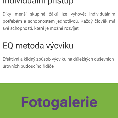
Individuální přístup
Díky menší skupině žáků lze vyhovět individuálním
potřebám a schopnostem jednotlivců. Každý člověk má
své schopnosti, které je možné rozvíjet
EQ metoda výcviku
Efektivní a klidný způsob výcviku na důležitých duševních
úrovních budoucího řidiče
Fotogalerie